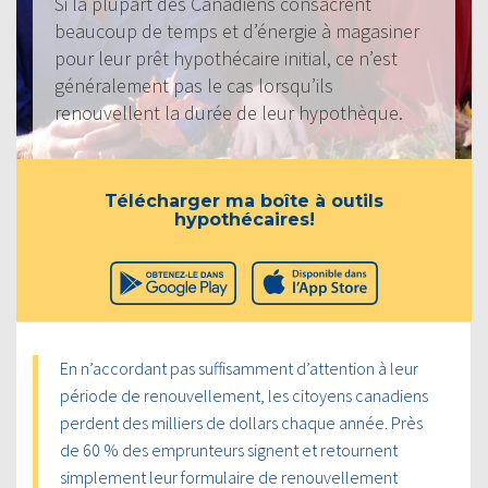
Si la plupart des Canadiens consacrent
beaucoup de temps et d’énergie à magasiner
pour leur prêt hypothécaire initial, ce n’est
généralement pas le cas lorsqu’ils
renouvellent la durée de leur hypothèque.
Télécharger ma boîte à outils
hypothécaires!
En n’accordant pas suffisamment d’attention à leur
période de renouvellement, les citoyens canadiens
perdent des milliers de dollars chaque année. Près
de 60 % des emprunteurs signent et retournent
simplement leur formulaire de renouvellement